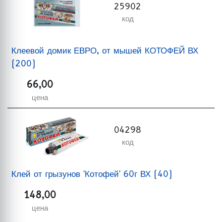
25902
код
Клеевой домик ЕВРО, от мышей КОТОФЕЙ ВХ
(200)
66,00
цена
04298
код
Клей от грызунов 'Котофей' 60г ВХ (40)
148,00
цена