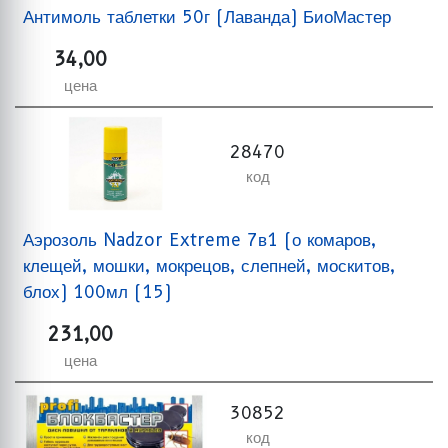
Антимоль таблетки 50г (Лаванда) БиоМастер
34,00
цена
28470
код
Аэрозоль Nadzor Extreme 7в1 (о комаров,
клещей, мошки, мокрецов, слепней, москитов,
блох) 100мл (15)
231,00
цена
30852
код