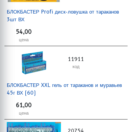
БЛОКБАСТЕР Profi диск-ловушка от тараканов
3шт ВХ
54,00
цена
11911
код
БЛОКБАСТЕР XXL гель от тараканов и муравьев
45г ВХ (60)
61,00
цена
20754