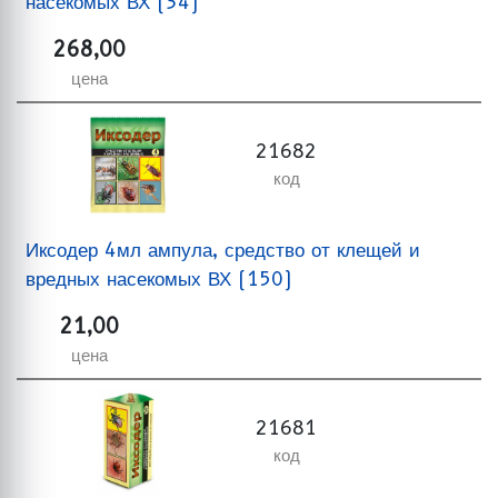
насекомых ВХ (34)
268,00
цена
21682
код
Иксодер 4мл ампула, средство от клещей и
вредных насекомых ВХ (150)
21,00
цена
21681
код