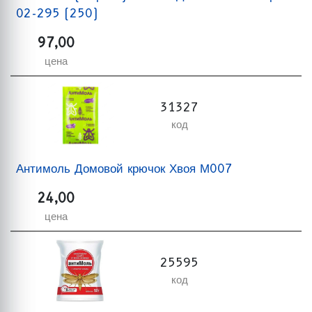
02-295 (250)
97,00
цена
31327
код
Антимоль Домовой крючок Хвоя М007
24,00
цена
25595
код