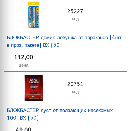
25227
код
БЛОКБАСТЕР домик-ловушка от тараканов (4шт
в проз. пакете) ВХ (50)
112,00
цена
20751
код
БЛОКБАСТЕР дуст от ползающих насекомых
100г ВХ (50)
49,00