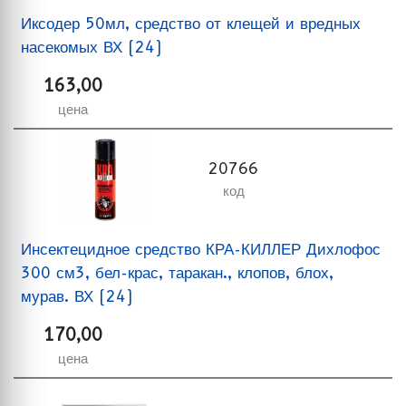
Иксодер 50мл, средство от клещей и вредных
насекомых ВХ (24)
163,00
цена
20766
код
Инсектецидное средство КРА-КИЛЛЕР Дихлофос
300 см3, бел-крас, таракан., клопов, блох,
мурав. ВХ (24)
170,00
цена