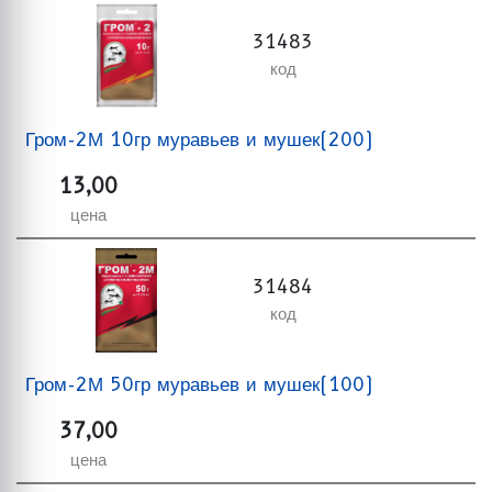
31483
код
Гром-2М 10гр муравьев и мушек(200)
13,00
цена
31484
код
Гром-2М 50гр муравьев и мушек(100)
37,00
цена