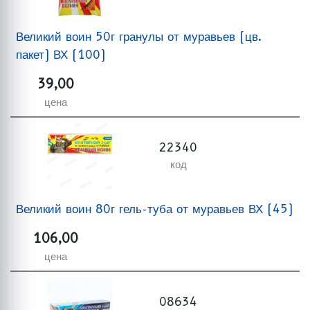
Великий воин 50г гранулы от муравьев (цв.
пакет) ВХ (100)
39,00
цена
22340
код
Великий воин 80г гель-туба от муравьев ВХ (45)
106,00
цена
08634