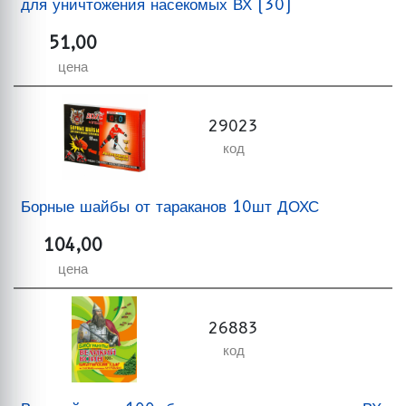
для уничтожения насекомых ВХ (30)
51,00
цена
29023
код
Борные шайбы от тараканов 10шт ДОХС
104,00
цена
26883
код