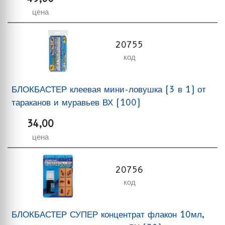
цена
20755
код
БЛОКБАСТЕР клеевая мини-ловушка (3 в 1) от
тараканов и муравьев ВХ (100)
34,00
цена
20756
код
БЛОКБАСТЕР СУПЕР концентрат флакон 10мл,