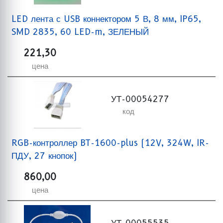
LED лента с USB коннектором 5 В, 8 мм, IP65,
SMD 2835, 60 LED-m, ЗЕЛЕНЫЙ
221,30
цена
УТ-00054277
код
RGB-контроллер BT-1600-plus (12V, 324W, IR-
ПДУ, 27 кнопок)
860,00
цена
УТ-00055535