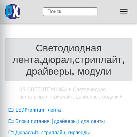
Светодиодная
лента,дюрал,стриплайт,
драйверы, модули
03 СВЕТОТЕХНИКА
Светодиодная
лента,дюрал,стриплайт, драйверы, модули
LEDPremium лента
Блоки питания (драйверы) для ленты
Дюралайт, стриплайн, гирлянды