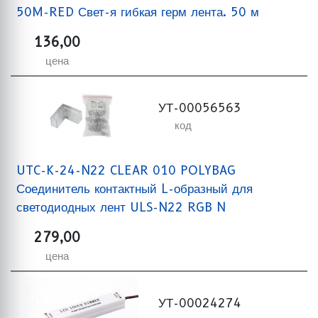
50M-RED Свет-я гибкая герм лента. 50 м
136,00
цена
УТ-00056563
код
UTC-K-24-N22 CLEAR 010 POLYBAG
Соединитель контактный L-образный для
светодиодных лент ULS-N22 RGB N
279,00
цена
УТ-00024274