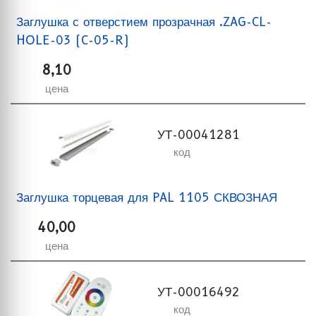
Заглушка с отверстием прозрачная .ZAG-CL-
HOLE-03 (C-05-R)
8,10
цена
УТ-00041281
код
Заглушка торцевая для PAL 1105 СКВОЗНАЯ
40,00
цена
УТ-00016492
код