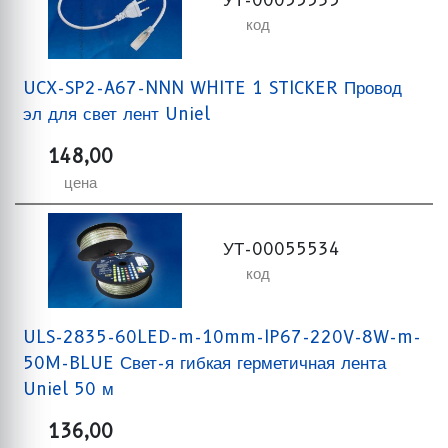
код
UCX-SP2-A67-NNN WHITE 1 STICKER Провод
эл для свет лент Uniel
148,00
цена
УТ-00055534
код
ULS-2835-60LED-m-10mm-IP67-220V-8W-m-
50M-BLUE Свет-я гибкая герметичная лента
Uniel 50 м
136,00