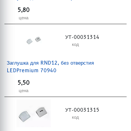
5,80
цена
УТ-00031314
код
Заглушка для RND12, без отверстия
LEDPremium 70940
5,50
цена
УТ-00031315
код