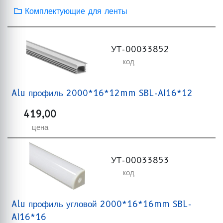
Комплектующие для ленты
УТ-00033852
код
Alu профиль 2000*16*12mm SBL-AI16*12
419,00
цена
УТ-00033853
код
Alu профиль угловой 2000*16*16mm SBL-
AI16*16