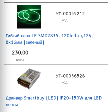
УТ-00055212
код
Гибкий неон LP SMD2835, 120led-m,12V,
8х16мм (зеленый)
230,00
цена
УТ-00056526
код
Драйвер Smartbuy (LED) IP20-150W для LED
ленты