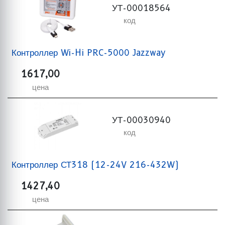
УТ-00018564
код
Контроллер Wi-Hi PRC-5000 Jazzway
1617,00
цена
УТ-00030940
код
Контроллер СТ318 (12-24V 216-432W)
1427,40
цена