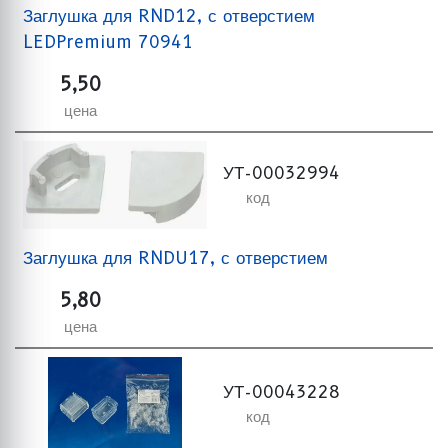
Заглушка для RND12, с отверстием
LEDPremium 70941
5,50
цена
УТ-00032994
код
Заглушка для RNDU17, с отверстием
5,80
цена
УТ-00043228
код