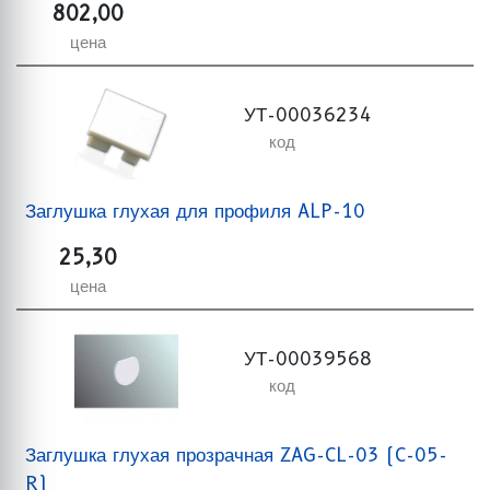
802,00
цена
УТ-00036234
код
Заглушка глухая для профиля ALP-10
25,30
цена
УТ-00039568
код
Заглушка глухая прозрачная ZAG-CL-03 (C-05-
R)