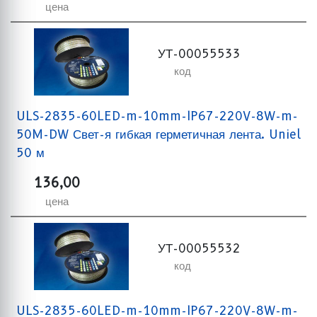
цена
УТ-00055533
код
ULS-2835-60LED-m-10mm-IP67-220V-8W-m-
50M-DW Свет-я гибкая герметичная лента. Uniel
50 м
136,00
цена
УТ-00055532
код
ULS-2835-60LED-m-10mm-IP67-220V-8W-m-