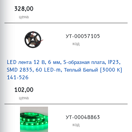
328,00
цена
УТ-00057105
код
LED лента 12 В, 6 мм, S-образная плата, IP23,
SMD 2835, 60 LED-m, Теплый Белый (3000 К)
141-526
102,00
цена
УТ-00048863
код