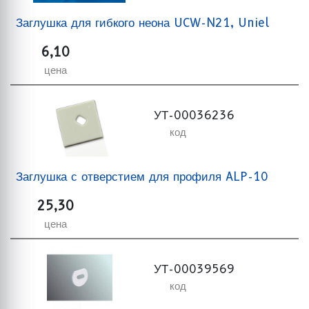
Заглушка для гибкого неона UCW-N21, Uniel
6,10
цена
УТ-00036236
код
Заглушка с отверстием для профиля ALP-10
25,30
цена
УТ-00039569
код