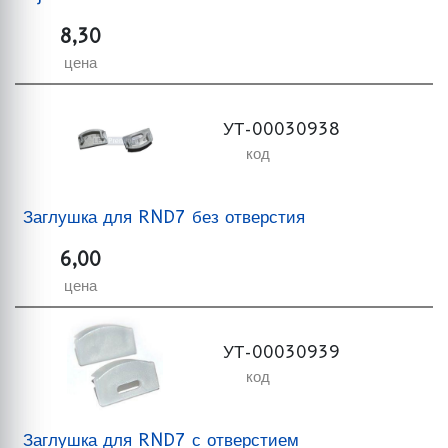
8,30
цена
УТ-00030938
код
Заглушка для RND7 без отверстия
6,00
цена
УТ-00030939
код
Заглушка для RND7 с отверстием