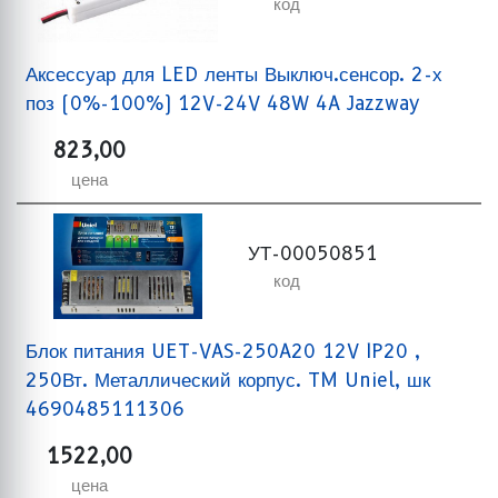
код
Аксессуар для LED ленты Выключ.сенсор. 2-х
поз (0%-100%) 12V-24V 48W 4A Jazzway
823,00
цена
УТ-00050851
код
Блок питания UET-VAS-250A20 12V IP20 ,
250Вт. Металлический корпус. TM Uniel, шк
4690485111306
1522,00
цена