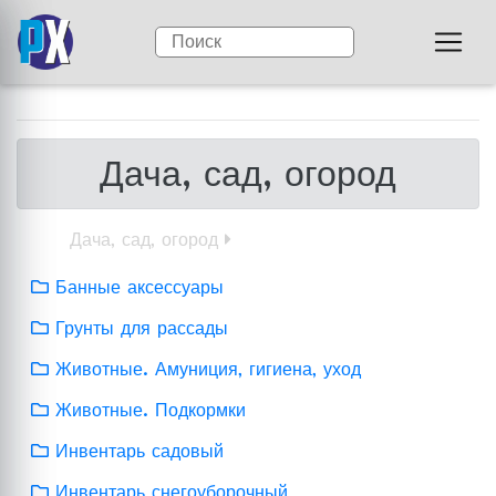
Дача, сад, огород
Дача, сад, огород
Банные аксессуары
Грунты для рассады
Животные. Амуниция, гигиена, уход
Животные. Подкормки
Инвентарь садовый
Инвентарь снегоуборочный