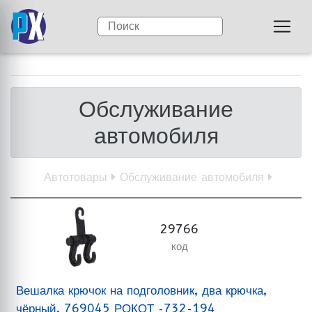
Обслуживание
автомобиля
Автотовары
Обслуживание автомобиля
29766
код
Вешалка крючок на подголовник, два крючка,
чёрный, 769045 РОКОТ -732-194