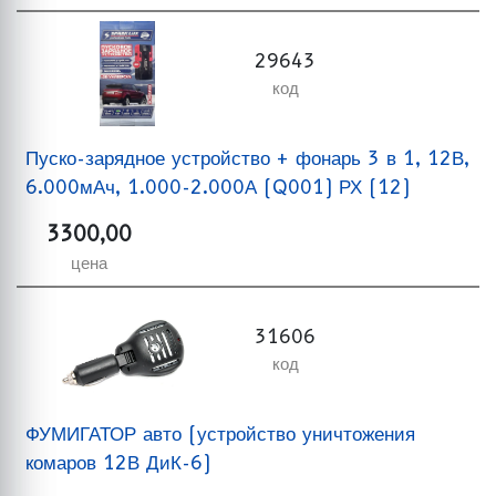
29643
код
Пуско-зарядное устройство + фонарь 3 в 1, 12В,
6.000мАч, 1.000-2.000А (Q001) РХ (12)
3300,00
цена
31606
код
ФУМИГАТОР авто (устройство уничтожения
комаров 12В ДиК-6)