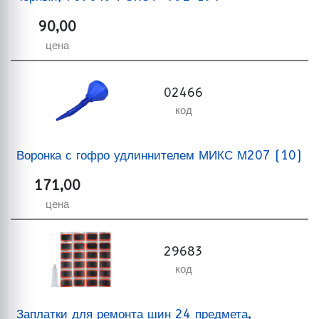
90,00
цена
02466
код
Воронка с гофро удлиннителем МИКС М207 (10)
171,00
цена
29683
код
Заплатки для ремонта шин 24 предмета,