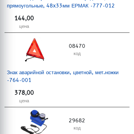
прямоугольные, 48x33мм ЕРМАК -777-012
144,00
цена
08470
код
Знак аварийной остановки, цветной, мет.ножки
-764-001
378,00
цена
29682
код