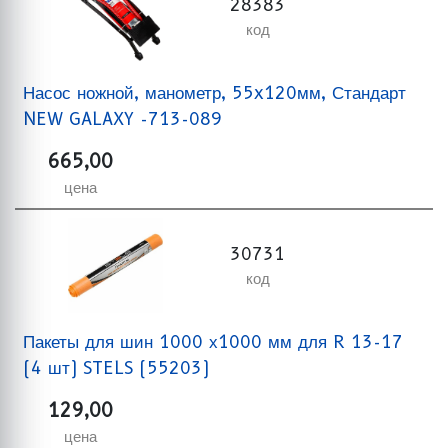
28383
код
Насос ножной, манометр, 55x120мм, Стандарт
NEW GALAXY -713-089
665,00
цена
30731
код
Пакеты для шин 1000 х1000 мм для R 13-17
(4 шт) STELS (55203)
129,00
цена