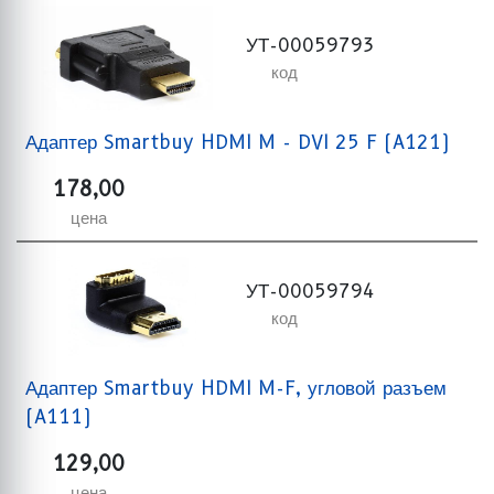
УТ-00059793
код
Адаптер Smartbuy HDMI M - DVI 25 F (A121)
178,00
цена
УТ-00059794
код
Адаптер Smartbuy HDMI M-F, угловой разъем
(A111)
129,00
цена