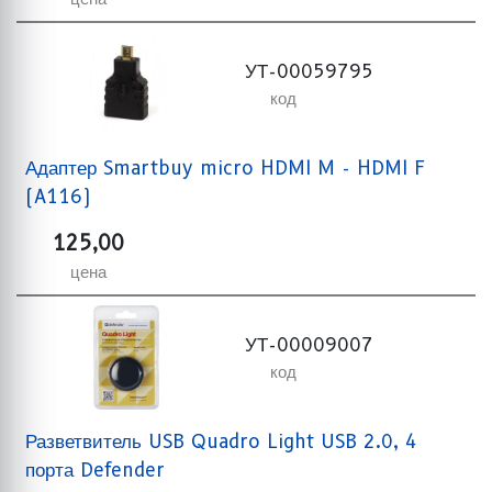
УТ-00059795
код
Адаптер Smartbuy micro HDMI M - HDMI F
(A116)
125,00
цена
УТ-00009007
код
Разветвитель USB Quadro Light USB 2.0, 4
порта Defender