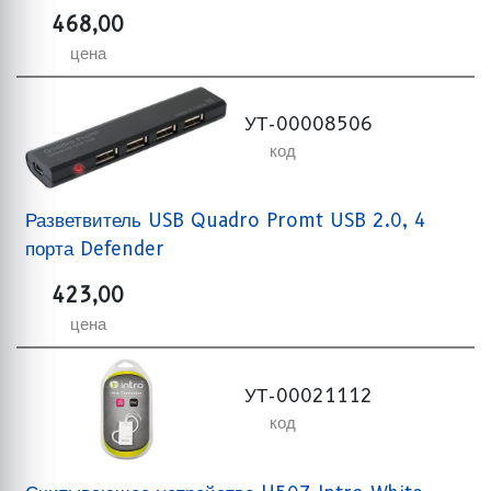
468,00
цена
УТ-00008506
код
Разветвитель USB Quadro Promt USB 2.0, 4
порта Defender
423,00
цена
УТ-00021112
код