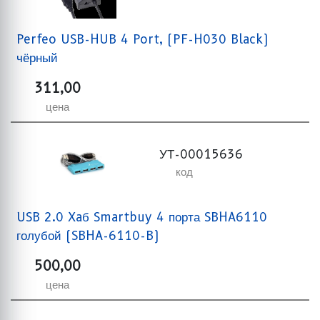
Perfeo USB-HUB 4 Port, (PF-H030 Black)
чёрный
311,00
цена
УТ-00015636
код
USB 2.0 Xaб Smartbuy 4 порта SBHA6110
голубой (SBHA-6110-B)
500,00
цена