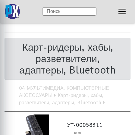
Карт-ридеры, хабы,
разветвители,
адаптеры, Bluetooth
04 МУЛЬТИМЕДИА, КОМПЬЮТЕРНЫЕ
АКСЕССУАРЫ
Карт-ридеры, хабы,
разветвители, адаптеры, Bluetooth
УТ-00058311
код