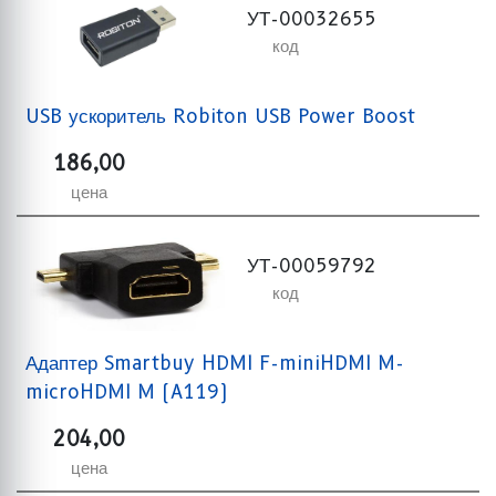
УТ-00032655
код
USB ускоритель Robiton USB Power Boost
186,00
цена
УТ-00059792
код
Адаптер Smartbuy HDMI F-miniHDMI M-
microHDMI M (A119)
204,00
цена