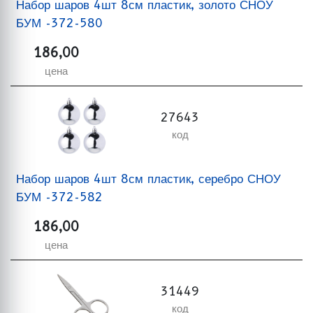
Набор шаров 4шт 8см пластик, золото СНОУ
БУМ -372-580
186,00
цена
27643
код
Набор шаров 4шт 8см пластик, серебро СНОУ
БУМ -372-582
186,00
цена
31449
код