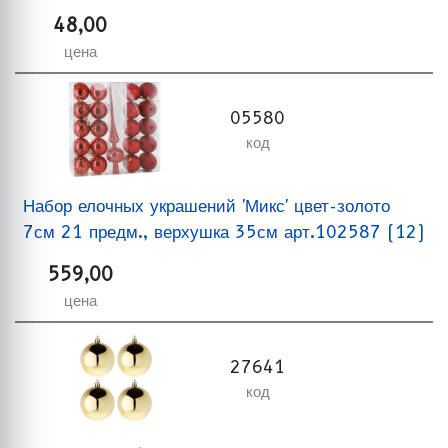
48,00
цена
05580
код
Набор елочных украшений 'Микс' цвет-золото
7см 21 предм., верхушка 35см арт.102587 (12)
559,00
цена
27641
код