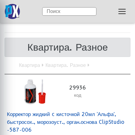
Квартира. Разное
Квартира
Квартира. Разное
29936
код
Корректор жидкий c кисточкой 20мл 'Альфа',
быстросох., морозоуст., орган.основа ClipStudio
-587-006