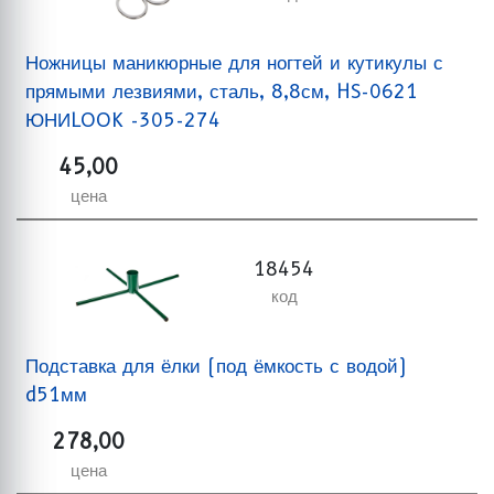
Ножницы маникюрные для ногтей и кутикулы с
прямыми лезвиями, сталь, 8,8см, HS-0621
ЮНИLOOK -305-274
45,00
цена
18454
код
Подставка для ёлки (под ёмкость с водой)
d51мм
278,00
цена