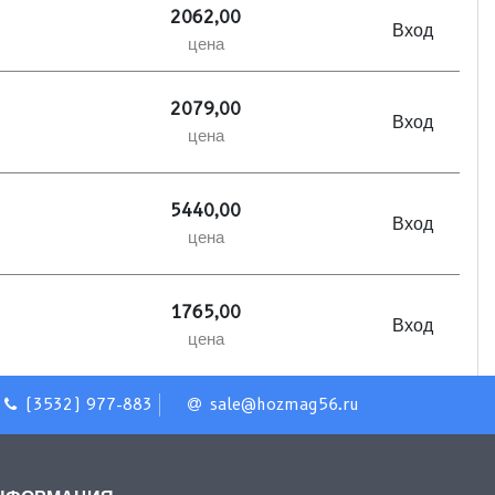
2062,00
Вход
цена
2079,00
Вход
цена
5440,00
Вход
цена
1765,00
Вход
цена
(3532) 977-883
sale@hozmag56.ru