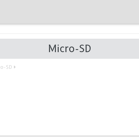
Micro-SD
ro-SD