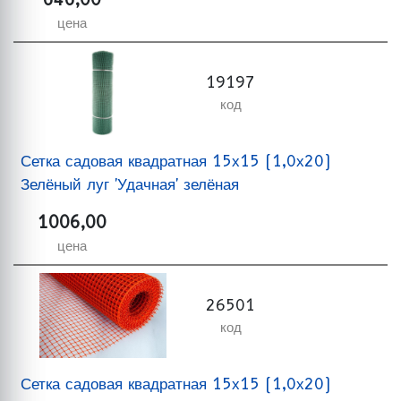
цена
19197
код
Сетка садовая квадратная 15х15 (1,0х20)
Зелёный луг 'Удачная' зелёная
1006,00
цена
26501
код
Сетка садовая квадратная 15х15 (1,0х20)