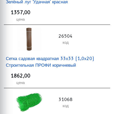
Зелёный луг 'Удачная' красная
1357,00
цена
26504
код
Сетка садовая квадратная 33х33 (1,0х20)
Строительная ПРОФИ коричневый
1862,00
цена
31068
код