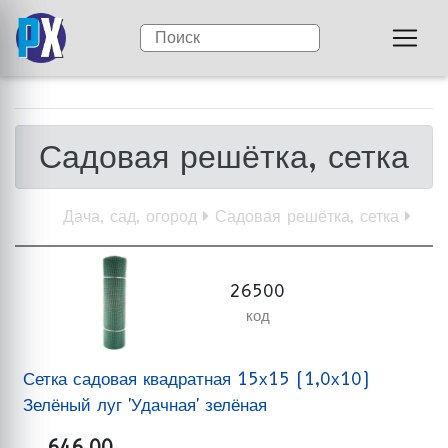
Садовая решётка, сетка
Дача, сад, огород
Садовая решётка, сетка
26500
код
Сетка садовая квадратная 15х15 (1,0х10)
Зелёный луг 'Удачная' зелёная
646,00