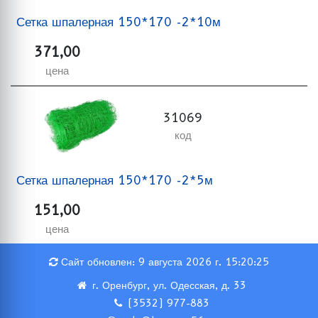
Сетка шпалерная 150*170 -2*10м
371,00
цена
31069
код
Сетка шпалерная 150*170 -2*5м
151,00
цена
Сайт обновлен: 9 августа 2026 г. 15:20:25
г. Оренбург, ул. Одесская, д. 33
(3532) 977-883