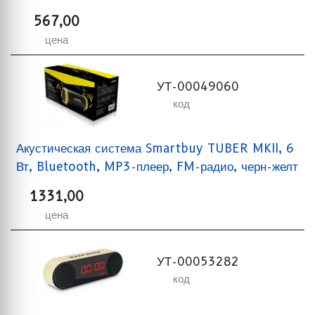
567,00
цена
УТ-00049060
код
Акустическая система Smartbuy TUBER MKII, 6
Вт, Bluetooth, MP3-плеер, FM-радио, черн-желт
1331,00
цена
УТ-00053282
код