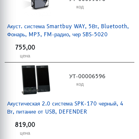
код
Акуст. система Smartbuy WAY, 5Вт, Bluetooth,
Фонарь, MP3, FM-радио, чер SBS-5020
755,00
цена
УТ-00006596
код
Акустическая 2.0 система SPK-170 черный, 4
Вт, питание от USB, DEFENDER
819,00
цена