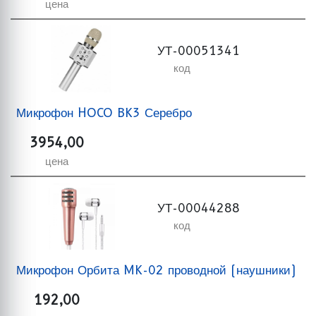
цена
УТ-00051341
код
Микрофон HOCO BK3 Серебро
3954,00
цена
УТ-00044288
код
Микрофон Орбита MK-02 проводной (наушники)
192,00