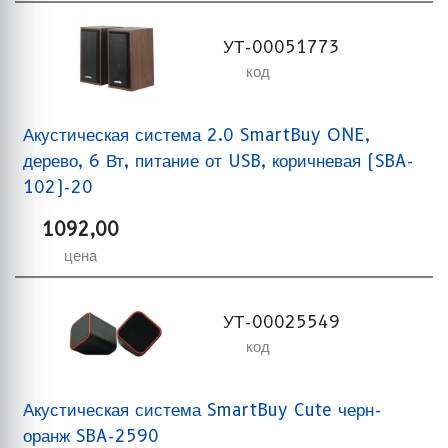
УТ-00051773
код
Акустическая система 2.0 SmartBuy ONE,
дерево, 6 Вт, питание от USB, коричневая (SBA-
102)-20
1092,00
цена
УТ-00025549
код
Акустическая система SmartBuy Cute черн-
оранж SBA-2590