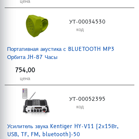
цена
УТ-00034530
код
Портативная акустика с BLUETOOTH MP3
Орбита JH-87 Часы
754,00
цена
УТ-00052395
код
Усилитель звука Kentiger HY-V11 (2х15Вт,
USB, TF, FM, bluetooth)-50