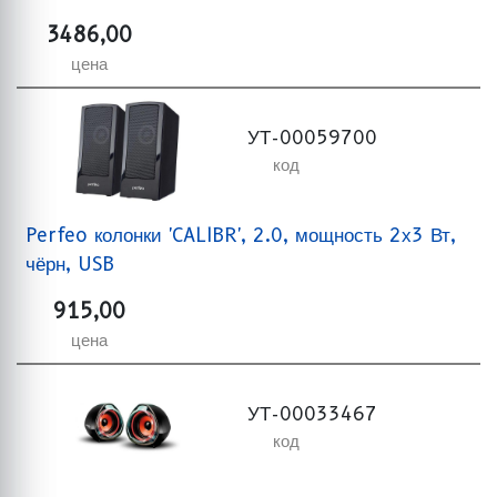
3486,00
цена
УТ-00059700
код
Perfeo колонки 'CALIBR', 2.0, мощность 2х3 Вт,
чёрн, USB
915,00
цена
УТ-00033467
код