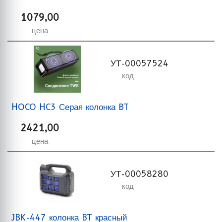
1079,00
цена
УТ-00057524
код
HOCO HC3 Серая колонка BT
2421,00
цена
УТ-00058280
код
JBK-447 колонка BT красный