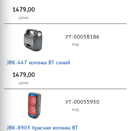
1479,00
цена
УТ-00058186
код
JBK-447 колонка BT синий
1479,00
цена
УТ-00055930
код
JBK-8903 Красная колонка BT