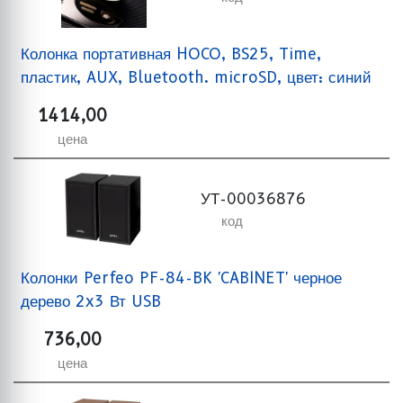
Колонка портативная HOCO, BS25, Time,
пластик, AUX, Bluetooth. microSD, цвет: синий
1414,00
цена
УТ-00036876
код
Колонки Perfeo PF-84-BK 'CABINET' черное
дерево 2x3 Вт USB
736,00
цена