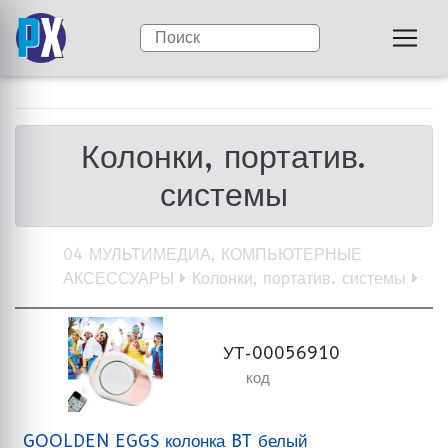
Колонки, портатив.
системы
04 МУЛЬТИМЕДИА, КОМПЬЮТЕРНЫЕ
АКСЕССУАРЫ
Колонки, портатив. системы
УТ-00056910
код
GOOLDEN EGGS колонка BT белый