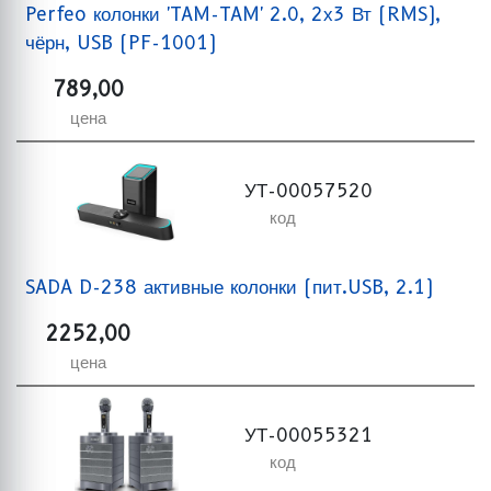
Perfeo колонки 'TAM-TAM' 2.0, 2х3 Вт (RMS),
чёрн, USB (PF-1001)
789,00
цена
УТ-00057520
код
SADA D-238 активные колонки (пит.USB, 2.1)
2252,00
цена
УТ-00055321
код