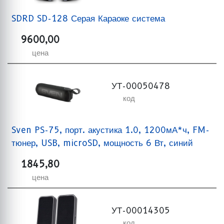
SDRD SD-128 Серая Караоке система
9600,00
цена
УТ-00050478
код
Sven PS-75, порт. акустика 1.0, 1200мА*ч, FM-
тюнер, USB, microSD, мощность 6 Вт, синий
1845,80
цена
УТ-00014305
код