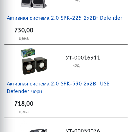
Активная система 2.0 SPK-225 2х2Вт Defender
730,00
цена
УТ-00016911
код
Активная система 2.0 SPK-530 2х2Вт USB
Defender черн
718,00
цена
УТ-00059076