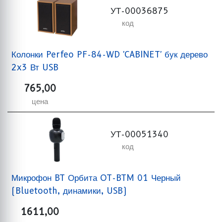
УТ-00036875
код
Колонки Perfeo PF-84-WD 'CABINET' бук дерево
2x3 Вт USB
765,00
цена
УТ-00051340
код
Микрофон BT Орбита OT-BTM 01 Черный
(Bluetooth, динамики, USB)
1611,00