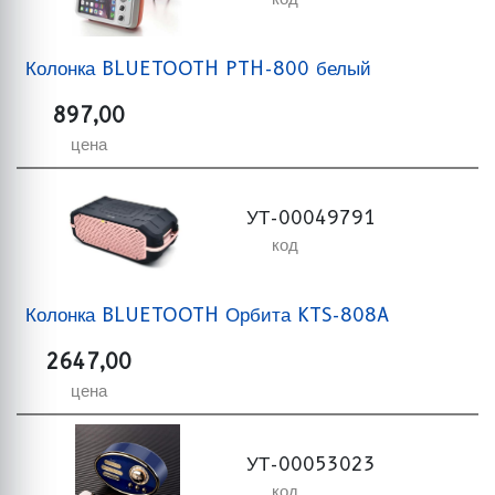
Колонка BLUETOOTH PTH-800 белый
897,00
цена
УТ-00049791
код
Колонка BLUETOOTH Орбита KTS-808A
2647,00
цена
УТ-00053023
код