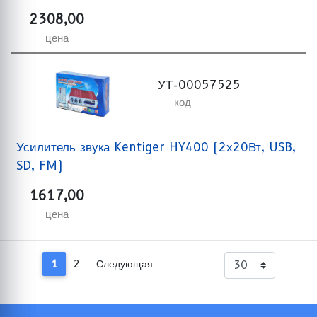
2308,00
цена
УТ-00057525
код
Усилитель звука Kentiger HY400 (2х20Вт, USB,
SD, FM)
1617,00
цена
1
2
Следующая