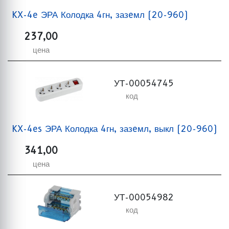
KX-4e ЭРА Колодка 4гн, зазeмл (20-960)
237,00
цена
УТ-00054745
код
KX-4es ЭРА Колодка 4гн, зазeмл, выкл (20-960)
341,00
цена
УТ-00054982
код