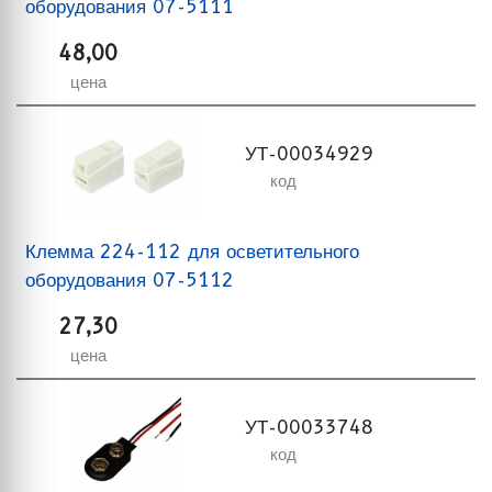
оборудования 07-5111
48,00
цена
УТ-00034929
код
Клемма 224-112 для осветительного
оборудования 07-5112
27,30
цена
УТ-00033748
код