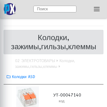
Колодки,
зажимы,гильзы,клеммы
02 ЭЛЕКТРОТОВАРЫ
Колодки,
зажимы,гильзы,клеммы
Колодки ASD
УТ-00047140
код