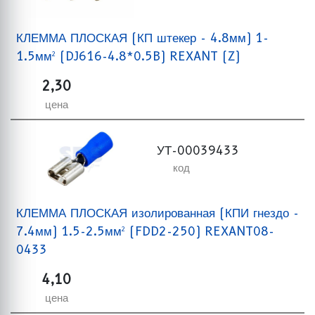
КЛЕММА ПЛОСКАЯ (КП штекер - 4.8мм) 1-
1.5мм² (DJ616-4.8*0.5B) REXANT (Z)
2,30
цена
УТ-00039433
код
КЛЕММА ПЛОСКАЯ изолированная (КПИ гнездо -
7.4мм) 1.5-2.5мм² (FDD2-250) REXANT08-
0433
4,10
цена