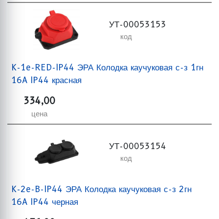
УТ-00053153
код
K-1e-RED-IP44 ЭРА Колодка каучуковая с-з 1гн
16A IP44 красная
334,00
цена
УТ-00053154
код
K-2e-B-IP44 ЭРА Колодка каучуковая с-з 2гн
16A IP44 черная