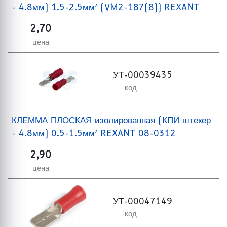
- 4.8мм) 1.5-2.5мм² (VM2-187(8)) REXANT
2,70
цена
УТ-00039435
код
КЛЕММА ПЛОСКАЯ изолированная (КПИ штекер
- 4.8мм) 0.5-1.5мм² REXANT 08-0312
2,90
цена
УТ-00047149
код