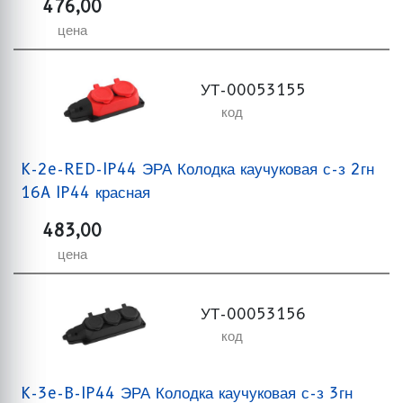
476,00
цена
УТ-00053155
код
K-2e-RED-IP44 ЭРА Колодка каучуковая с-з 2гн
16A IP44 красная
483,00
цена
УТ-00053156
код
K-3e-B-IP44 ЭРА Колодка каучуковая с-з 3гн