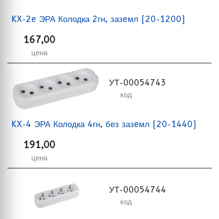
KX-2e ЭРА Колодка 2гн, зазeмл (20-1200)
167,00
цена
УТ-00054743
код
KX-4 ЭРА Колодка 4гн, без зазeмл (20-1440)
191,00
цена
УТ-00054744
код