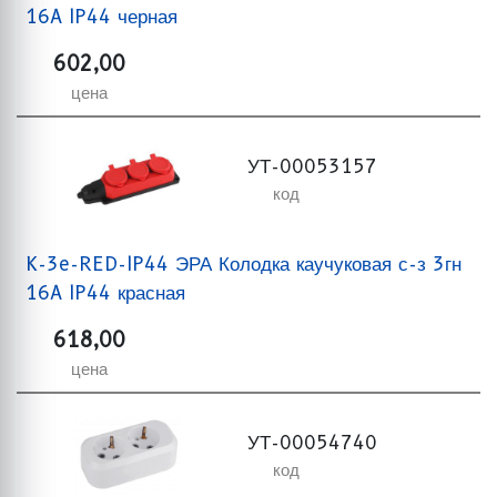
16A IP44 черная
602,00
цена
УТ-00053157
код
K-3e-RED-IP44 ЭРА Колодка каучуковая с-з 3гн
16A IP44 красная
618,00
цена
УТ-00054740
код