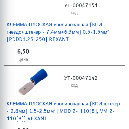
УТ-00047151
код
КЛЕММА ПЛОСКАЯ изолированная (КПИ
гнездо+штекер - 7.4мм+6.3мм) 0.5-1.5мм²
(PDDD1.25-250) REXANT
6,30
цена
УТ-00047142
код
КЛЕММА ПЛОСКАЯ изолированная (КПИ штекер
- 2.8мм) 1.5-2.5мм² (MDD 2- 110(8), VM 2-
110(8)) REXANT