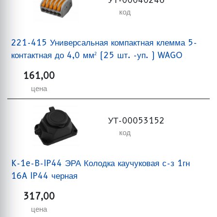
код
221-415 Универсальная компактная клемма 5-
контактная до 4,0 мм² (25 шт. -уп. ) WAGO
161,00
цена
УТ-00053152
код
K-1e-B-IP44 ЭРА Колодка каучуковая с-з 1гн
16A IP44 черная
317,00
цена