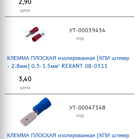
2,90
цена
УТ-00039434
код
КЛЕММА ПЛОСКАЯ изолированная (КПИ штекер
- 2.8мм) 0.5-1.5мм² REXANT 08-0311
3,40
цена
УТ-00047148
код
КЛЕММА ПЛОСКАЯ изолированная (КПИ штекер