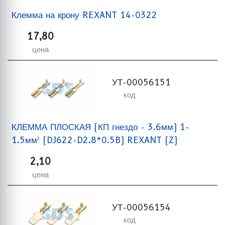
Клемма на крону REXANT 14-0322
17,80
цена
УТ-00056151
код
КЛЕММА ПЛОСКАЯ (КП гнездо - 3.6мм) 1-
1.5мм² (DJ622-D2.8*0.5B) REXANT (Z)
2,10
цена
УТ-00056154
код