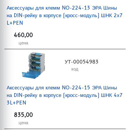
Аксессуары для клемм NO-224-13 ЭРА Шины
на DIN-рейку в корпусе (кросс-модуль) ШНК 2х7
L+PEN
460,00
цена
УТ-00054983
код
Аксессуары для клемм NO-224-15 ЭРА Шины
на DIN-рейку в корпусе (кросс-модуль) ШНК 4х7
3L+PEN
835,00
цена