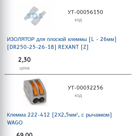
УТ-00056150
код
ИЗОЛЯТОР для плоской клеммы (L - 26мм)
(DR250-25-26-18) REXANT (Z)
2,30
цена
УТ-00032256
код
Клемма 222-412 (2Х2,5мм², с рычажком)
WAGO
69,00