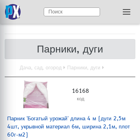
Парники, дуги
Дача, сад, огород
Парники, дуги
16168
код
Парник 'Богатый урожай' длина 4 м (дуги 2,5м
4шт, укрывной материал 6м, ширина 2,1м, плот
60г-м2)